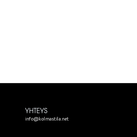
YHTEYS
info@kolmastila.net