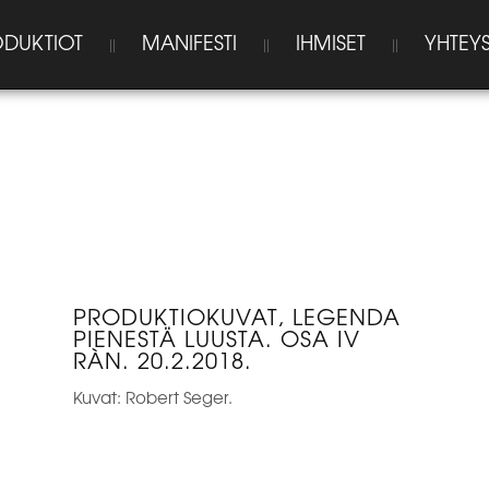
DUKTIOT
MANIFESTI
IHMISET
YHTEYS
PRODUKTIOKUVAT, LEGENDA
PIENESTÄ LUUSTA. OSA IV
RÀN. 20.2.2018.
Kuvat: Robert Seger.