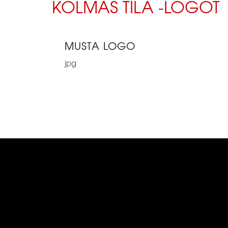
KOLMAS TILA -LOGOT
MUSTA LOGO
jpg