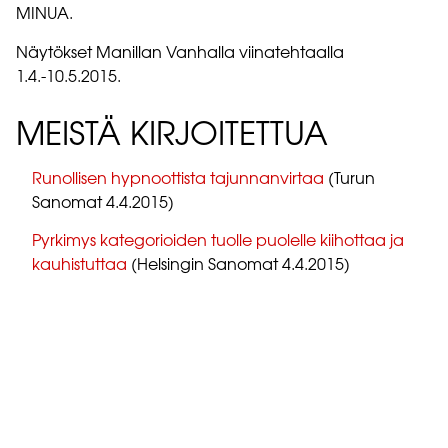
MINUA.
Näytökset Manillan Vanhalla viinatehtaalla
1.4.-10.5.2015.
MEISTÄ KIRJOITETTUA
Runollisen hypnoottista tajunnanvirtaa
(Turun
Sanomat 4.4.2015)
Pyrkimys kategorioiden tuolle puolelle kiihottaa ja
kauhistuttaa
(Helsingin Sanomat 4.4.2015)