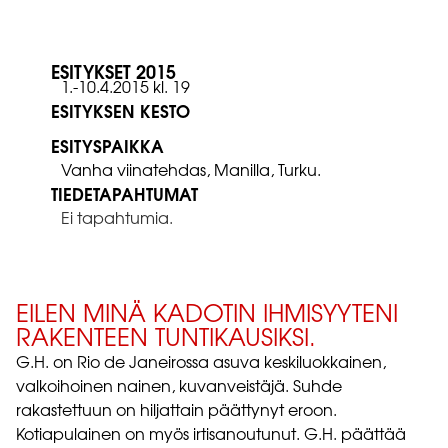
ESITYKSET 2015
1.-10.4.2015 kl. 19
ESITYKSEN KESTO
ESITYSPAIKKA
Vanha viinatehdas, Manilla, Turku.
TIEDETAPAHTUMAT
Ei tapahtumia.
EILEN MINÄ KADOTIN IHMISYYTENI
RAKENTEEN TUNTIKAUSIKSI.
G.H. on Rio de Janeirossa asuva keskiluokkainen,
valkoihoinen nainen, kuvanveistäjä. Suhde
rakastettuun on hiljattain päättynyt eroon.
Kotiapulainen on myös irtisanoutunut. G.H. päättää