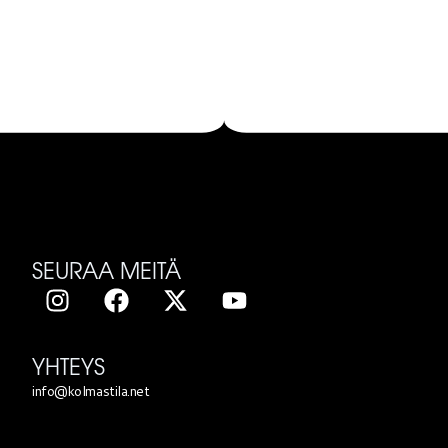
SEURAA MEITÄ
YHTEYS
info@kolmastila.net