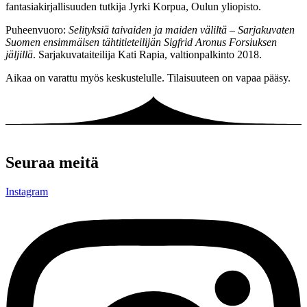
fantasiakirjallisuuden tutkija Jyrki Korpua, Oulun yliopisto.
Puheenvuoro:
Selityksiä taivaiden ja maiden väliltä – Sarjakuvaten
Suomen ensimmäisen tähtitieteilijän Sigfrid Aronus Forsiuksen
jäljillä
. Sarjakuvataiteilija Kati Rapia, valtionpalkinto 2018.
Aikaa on varattu myös keskustelulle. Tilaisuuteen on vapaa pääsy.
Seuraa meitä
Instagram