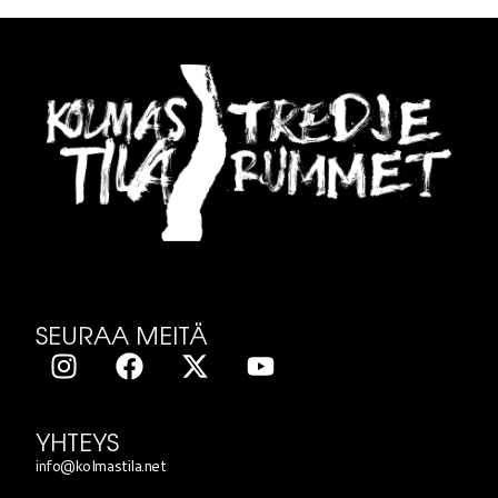
SEURAA MEITÄ
YHTEYS
info@kolmastila.net