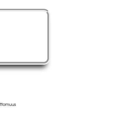
ottomuus