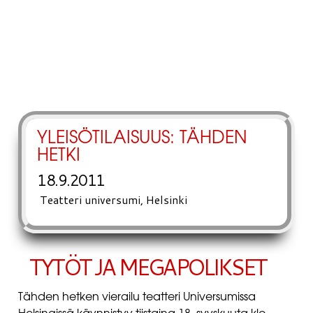
YLEISÖTILAISUUS: TÄHDEN
HETKI
18.9.2011
Teatteri universumi, Helsinki
TYTÖT JA MEGAPOLIKSET
Tähden hetken vierailu teatteri Universumissa