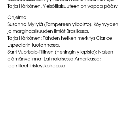
Tarja Härkönen. Yleisötilaisuuteen on vapaa pääsy.
Ohjelma:
Susanna Myllylä (Tampereen yliopisto): Köyhyyden
ja marginaalisuuden ilmiöt Brasiliassa.
Tarja Härkönen: Tähden hetken merkitys Clarice
Lispectorin tuotannossa.
Sarri Vuorisalo-Tiitinen (Helsingin yliopisto): Naisen
elämänvalinnat Latinalaisessa Amerikassa:
identiteetti risteyskohdassa