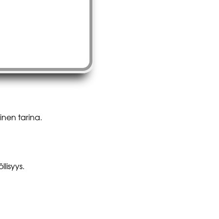
inen tarina.
lisyys.