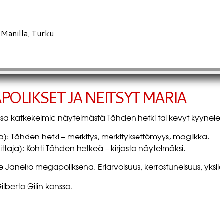
 Manilla, Turku
POLIKSET JA NEITSYT MARIA
ssa katkekelmia näytelmästä Tähden hetki tai kevyt kyynele
: Tähden hetki – merkitys, merkityksettömyys, magiikka.
ittaja): Kohti Tähden hetkeä – kirjasta näytelmäksi.
 Janeiro megapoliksena. Eriarvoisuus, kerrostuneisuus, yksilöl
lberto Gilin kanssa.