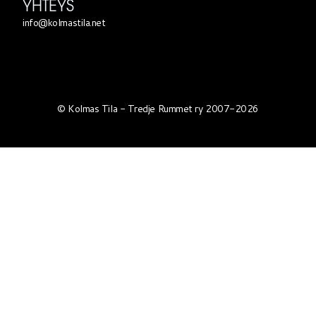
YHTEYS
info@kolmastila.net
© Kolmas Tila - Tredje Rummet ry 2007-2026