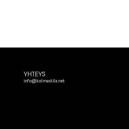
YHTEYS
info@kolmastila.net