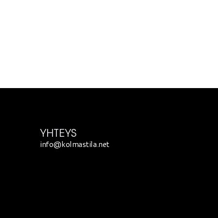
YHTEYS
info@kolmastila.net