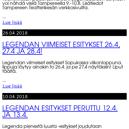
voi nähdä vielä Tampereella 9.-10.8. Lisätiedot
Tampereen Teatterikesän verkkosivuilta.
...
Lue lisää
26.04.2018
LEGENDAN VIIMEISET ESITYKSET 26.4,
27.4 JA 28.4!
Legendan viimeiset esitykset Sopukassa viikonloppuna,
lippuja löytyy ainakin to 26.4. ja pe 27.4 näytöksiin! Liput
täältä.
...
Lue lisää
10.04.2018
LEGENDAN ESITYKSET PERUTTU 12.4.
JA 13.4.
Legenda pienestä luusta -esitykset joudutaan