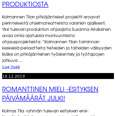
PRODUKTIOSTA
Kolmannen Tilan pitkäjänteiset projektit eroavat
perinteisestä ohjelmateatterista varsinkin ajallisesti.
Yksi tulevan produktion ohjaajista Susanna Airaksinen
avaa omia ajatuksia monivuotisista
ohjausprojekteista: ”Kolmannen Tilan toiminnan
keskeisiä periaatteita tieteiden ja taiteiden välisyyden
lisäksi on pitkäjänteinen työskentely ja työtapojen
jatkuva ...
Lue lisää
18.12.2019
ROMANTTINEN MIELI -ESITYKSEN
PÄIVÄMÄÄRÄT JULKI!
Kolmas Tila -ryhmän tulevan esityksen ensi-