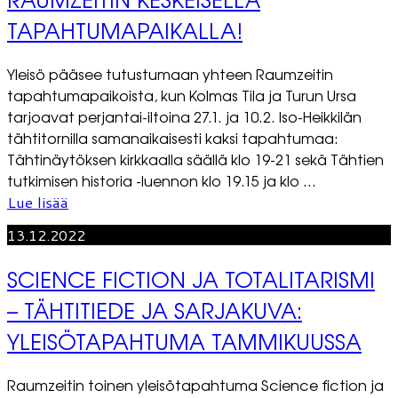
TAPAHTUMAPAIKALLA!
Yleisö pääsee tutustumaan yhteen Raumzeitin
tapahtumapaikoista, kun Kolmas Tila ja Turun Ursa
tarjoavat perjantai-iltoina 27.1. ja 10.2. Iso-Heikkilän
tähtitornilla samanaikaisesti kaksi tapahtumaa:
Tähtinäytöksen kirkkaalla säällä klo 19-21 sekä Tähtien
tutkimisen historia -luennon klo 19.15 ja klo ...
Lue lisää
13.12.2022
SCIENCE FICTION JA TOTALITARISMI
– TÄHTITIEDE JA SARJAKUVA:
YLEISÖTAPAHTUMA TAMMIKUUSSA
Raumzeitin toinen yleisötapahtuma Science fiction ja