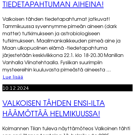
TIEDETAPAHTUMAN AIHEINA!
Valkoisen tähden tiedetapahtumat jatkuvat!
Tammikuussa syvennymme pimeän aineen (dark
matter) tutkimukseen ja astrobiologiseen
tutkimukseen. Maailmankaikkeuden pimeä aine ja
Maan ulkopuolinen elämä -tiedetapahtuma
järjestetään keskiviikkona 22.1. klo 18-20.30 Manillan
Vanhalla Viinatehtaalla. Fysiikan suurimpiin
mysteereihin kuuluvasta pimeästä aineesta ...
Lue lisää
10.12.2024
VALKOISEN TÄHDEN ENSI-ILTA
HÄÄMÖTTÄÄ HELMIKUUSSA!
Kolmannen Tilan tuleva näyttämöteos Valkoinen tähti