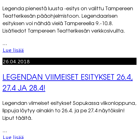
Legenda pienestä luusta -esitys on valittu Tampereen
Teatterikesän pääohjelmistoon. Legendaarisen
esityksen voi nähdä vielä Tampereella 9.-10.8.
Lisätiedot Tampereen Teatterikesän verkkosivuilta.
...
Lue lisää
26.04.2018
LEGENDAN VIIMEISET ESITYKSET 26.4,
27.4 JA 28.4!
Legendan viimeiset esitykset Sopukassa viikonloppuna,
lippuja löytyy ainakin to 26.4. ja pe 27.4 näytöksiin!
Liput täältä.
...
Lue lisää