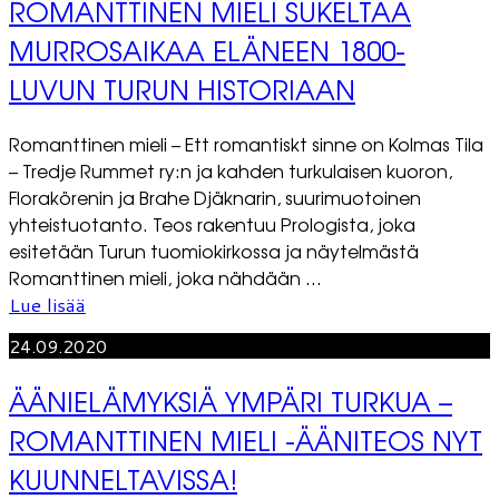
ROMANTTINEN MIELI SUKELTAA
MURROSAIKAA ELÄNEEN 1800-
LUVUN TURUN HISTORIAAN
Romanttinen mieli – Ett romantiskt sinne on Kolmas Tila
– Tredje Rummet ry:n ja kahden turkulaisen kuoron,
Florakörenin ja Brahe Djäknarin, suurimuotoinen
yhteistuotanto. Teos rakentuu Prologista, joka
esitetään Turun tuomiokirkossa ja näytelmästä
Romanttinen mieli, joka nähdään ...
Lue lisää
24.09.2020
ÄÄNIELÄMYKSIÄ YMPÄRI TURKUA –
ROMANTTINEN MIELI -ÄÄNITEOS NYT
KUUNNELTAVISSA!