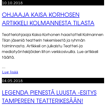
10.10.2018
OHJAAJA KAISA KORHOSEN
ARTIKKELI KOLMANNESTA TILASTA
Teatteriohjaaja Kaisa Korhonen haastatteli Kolmannen
Tilan jäseniä teatterin tekemisestä ja ryhmän
toiminnasta. Artikkeli on julkaistu Teatteri-ja
mediatyöntekijöiden liiton verkkosivuilla. Lue artikkeli
täältä.
...
Lue lisää
04.05.2018
LEGENDA PIENESTÄ LUUSTA -ESITYS
TAMPEREEN TEATTERIKESÄÄN!