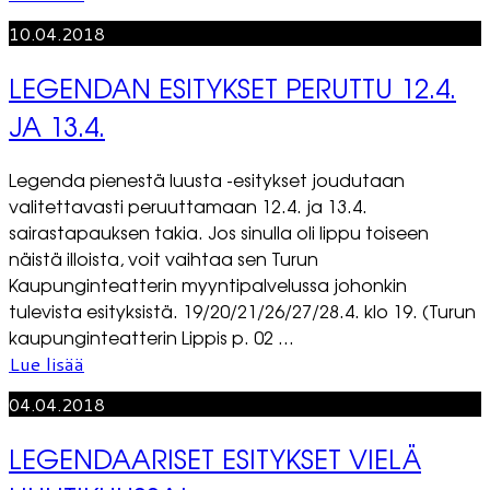
10.04.2018
LEGENDAN ESITYKSET PERUTTU 12.4.
JA 13.4.
Legenda pienestä luusta -esitykset joudutaan
valitettavasti peruuttamaan 12.4. ja 13.4.
sairastapauksen takia. Jos sinulla oli lippu toiseen
näistä illoista, voit vaihtaa sen Turun
Kaupunginteatterin myyntipalvelussa johonkin
tulevista esityksistä. 19/20/21/26/27/28.4. klo 19. (Turun
kaupunginteatterin Lippis p. 02 ...
Lue lisää
04.04.2018
LEGENDAARISET ESITYKSET VIELÄ