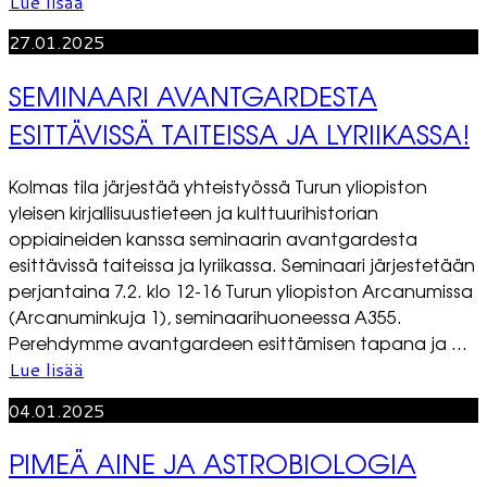
Lue lisää
27.01.2025
SEMINAARI AVANTGARDESTA
ESITTÄVISSÄ TAITEISSA JA LYRIIKASSA!
Kolmas tila järjestää yhteistyössä Turun yliopiston
yleisen kirjallisuustieteen ja kulttuurihistorian
oppiaineiden kanssa seminaarin avantgardesta
esittävissä taiteissa ja lyriikassa. Seminaari järjestetään
perjantaina 7.2. klo 12-16 Turun yliopiston Arcanumissa
(Arcanuminkuja 1), seminaarihuoneessa A355.
Perehdymme avantgardeen esittämisen tapana ja ...
Lue lisää
04.01.2025
PIMEÄ AINE JA ASTROBIOLOGIA