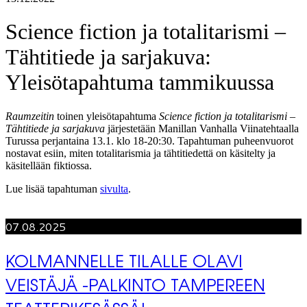
Science fiction ja totalitarismi –
Tähtitiede ja sarjakuva:
Yleisötapahtuma tammikuussa
Raumzeitin
toinen yleisötapahtuma
Science fiction ja totalitarismi –
Tähtitiede ja sarjakuva
järjestetään Manillan Vanhalla Viinatehtaalla
Turussa perjantaina 13.1. klo 18-20:30. Tapahtuman puheenvuorot
nostavat esiin, miten totalitarismia ja tähtitiedettä on käsitelty ja
käsitellään fiktiossa.
Lue lisää tapahtuman
sivulta
.
07.08.2025
KOLMANNELLE TILALLE OLAVI
VEISTÄJÄ -PALKINTO TAMPEREEN