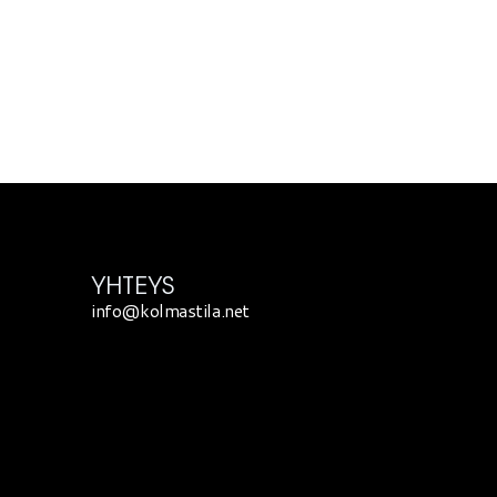
YHTEYS
info@kolmastila.net