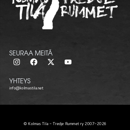
SEURAA MEITÄ
YHTEYS
info@kolmastila.net
© Kolmas Tila - Tredje Rummet ry 2007-2026