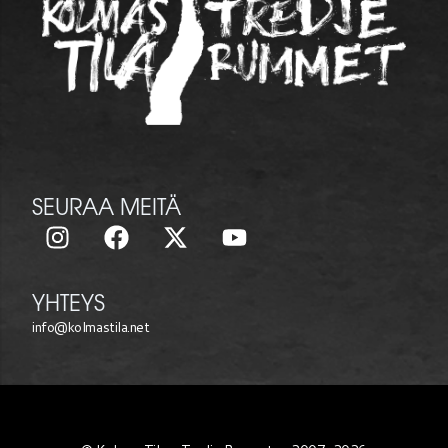
SEURAA MEITÄ
YHTEYS
info@kolmastila.net