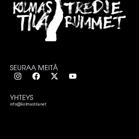
SEURAA MEITÄ
YHTEYS
info@kolmastila.net